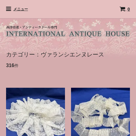
0
メニュー
カテゴリー：ヴァランシエンヌレース
316
件