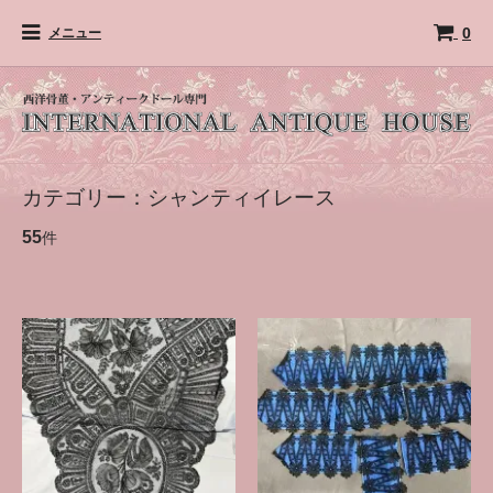
0
メニュー
カテゴリー：シャンティイレース
55
件