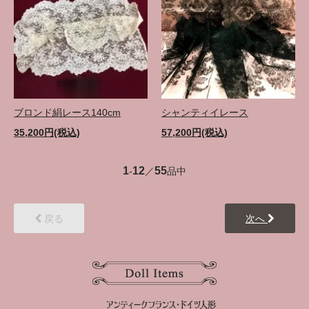
ブロンド絹レース140cm
シャンティイレース
35,200円(税込)
57,200円(税込)
1
12
55
-
／
品中
戻る
次へ