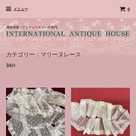
0
メニュー
カテゴリー：マリーヌレース
34
件