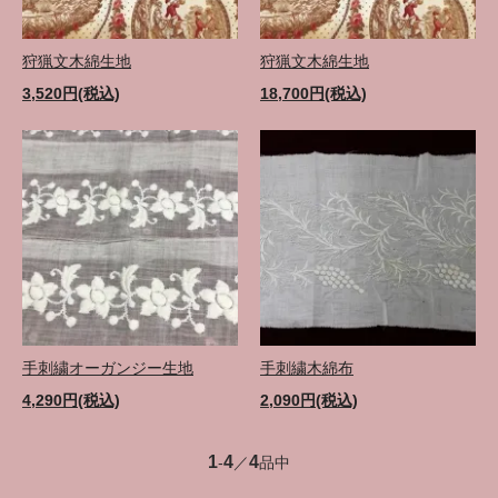
狩猟文木綿生地
狩猟文木綿生地
3,520円(税込)
18,700円(税込)
手刺繍オーガンジー生地
手刺繍木綿布
4,290円(税込)
2,090円(税込)
1
4
4
-
／
品中