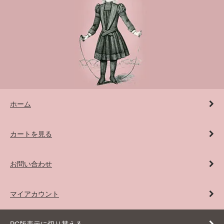
ホーム
カートを見る
お問い合わせ
マイアカウント
PC版表示に切り替える