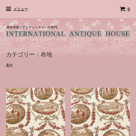
0
メニュー
カテゴリー：布地
4
件