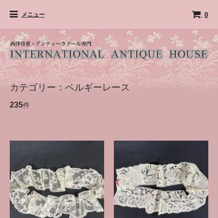
0
メニュー
カテゴリー：ベルギーレース
235
件