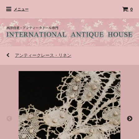
0
メニュー
アンティークレース・リネン