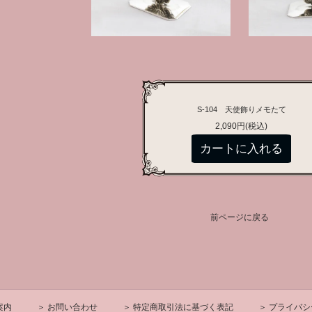
S-104 天使飾りメモたて
2,090円(税込)
前ページに戻る
案内
＞ お問い合わせ
＞ 特定商取引法に基づく表記
＞ プライバ