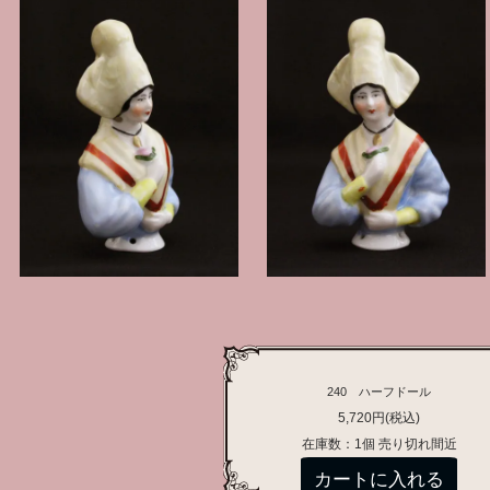
240 ハーフドール
5,720円(税込)
在庫数：1個 売り切れ間近