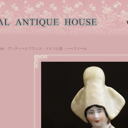
Top
>
アンティークフランス・ドイツ人形
>
ハーフドール