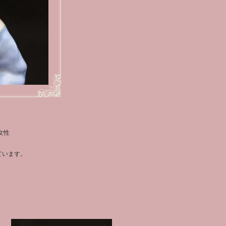
女性
ています。