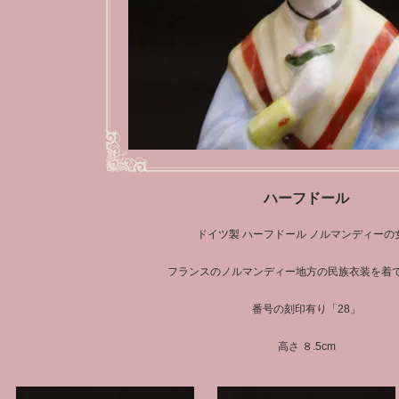
ハーフドール
ドイツ製 ハーフドール ノルマンディーの
フランスのノルマンディー地方の民族衣装を着
番号の刻印有り「28」
高さ ８.5cm