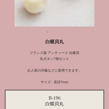
白蝶貝丸
フランス製 アンティーク 白蝶貝
丸ボタン7個セット
お人形の洋服などに使用できます。
サイズ : 直径7mm
B-196
白蝶貝丸