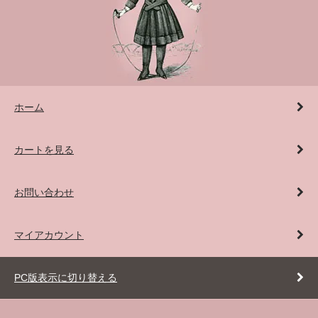
ホーム
カートを見る
お問い合わせ
マイアカウント
PC版表示に切り替える