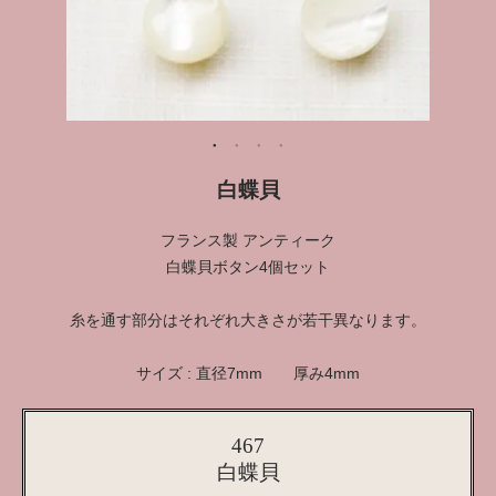
白蝶貝
フランス製 アンティーク
白蝶貝ボタン4個セット
糸を通す部分はそれぞれ大きさが若干異なります。
サイズ : 直径7mm 厚み4mm
467
白蝶貝