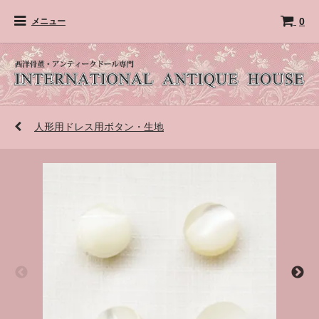
0
メニュー
人形用ドレス用ボタン・生地