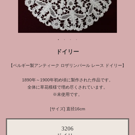
ドイリー
【ベルギー製アンティーク ロザリンパール レース ドイリー】
1890年～1900年初め頃に製作された作品です。
全体に草花模様で埋め尽くされています。
※未使用です。
[サイズ] 直径16cm
3206