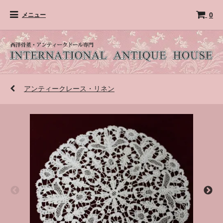
0
メニュー
アンティークレース・リネン