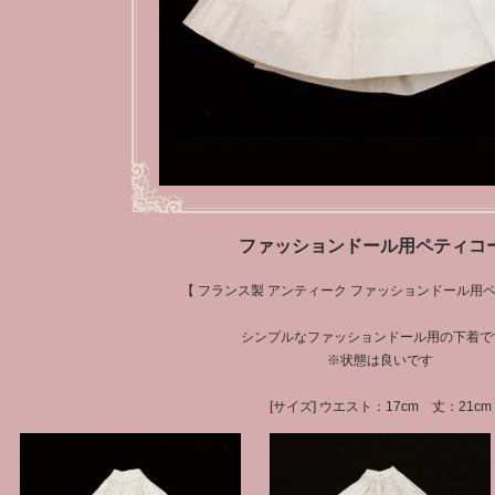
ファッションドール用ペティコ
【 フランス製 アンティーク ファッションドール用ペ
シンプルなファッションドール用の下着で
※状態は良いです
[サイズ] ウエスト：17cm 丈：21cm