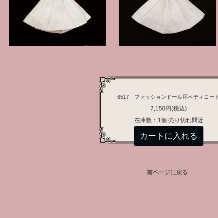
6517 ファッションドール用ペティコー
7,150円(税込)
在庫数：1個 売り切れ間近
前ページに戻る