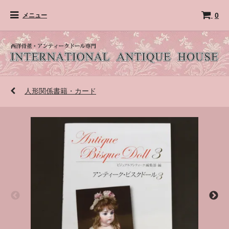
0
メニュー
人形関係書籍・カード