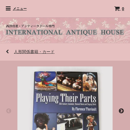
0
メニュー
人形関係書籍・カード