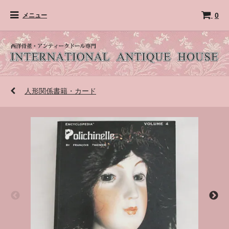
0
メニュー
人形関係書籍・カード