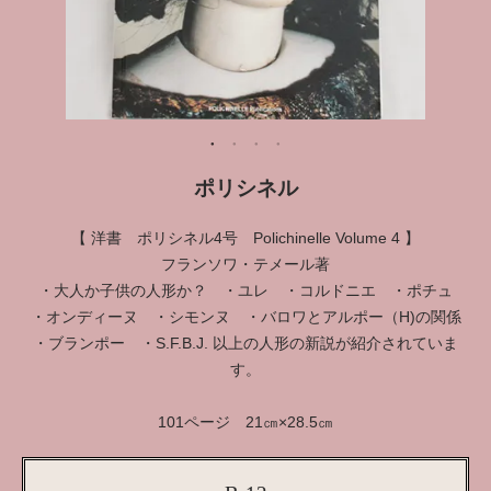
ポリシネル
【 洋書 ポリシネル4号 Polichinelle Volume 4 】
フランソワ・テメール著
・大人か子供の人形か？ ・ユレ ・コルドニエ ・ポチュ
・オンディーヌ ・シモンヌ ・バロワとアルポー（H)の関係
・ブランポー ・S.F.B.J. 以上の人形の新説が紹介されていま
す。
101ページ 21㎝×28.5㎝