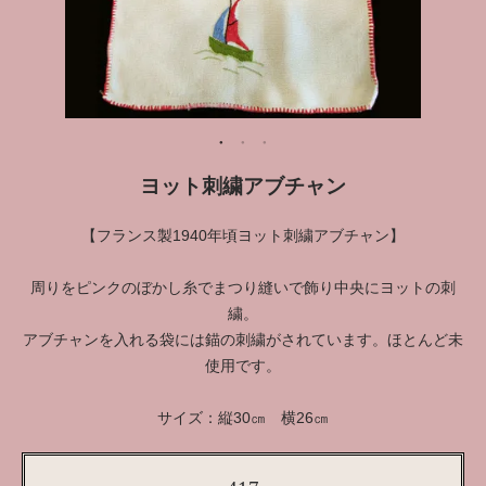
ヨット刺繍アブチャン
【フランス製1940年頃ヨット刺繍アブチャン】
周りをピンクのぼかし糸でまつり縫いで飾り中央にヨットの刺
繍。
アブチャンを入れる袋には錨の刺繍がされています。ほとんど未
使用です。
サイズ：縦30㎝ 横26㎝