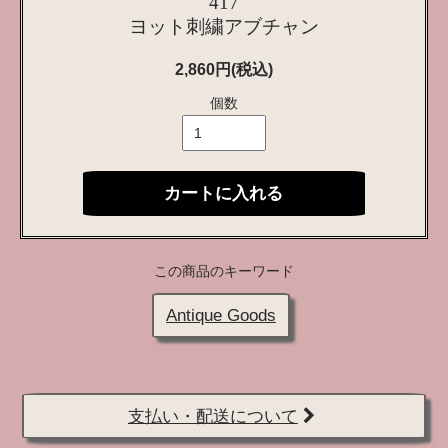
417
ヨット刺繍アブチャン
2,860円(税込)
個数
カートに入れる
この商品のキーワード
Antique Goods
支払い・配送について