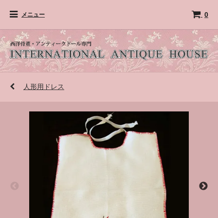
0
メニュー
人形用ドレス