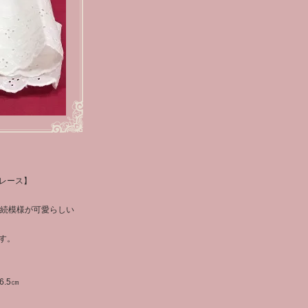
レース】
連続模様が可愛らしい
す。
.5㎝