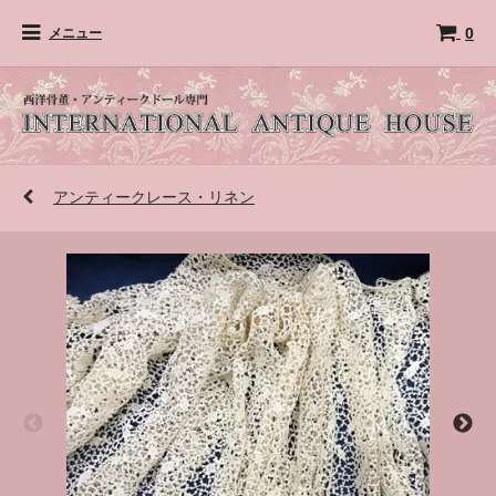
0
メニュー
アンティークレース・リネン