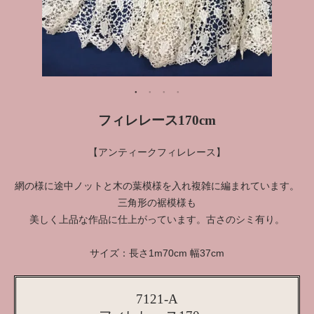
フィレレース170cm
【アンティークフィレレース】
網の様に途中ノットと木の葉模様を入れ複雑に編まれています。
三角形の裾模様も
美しく上品な作品に仕上がっています。古さのシミ有り。
サイズ：長さ1m70cm 幅37cm
7121-A