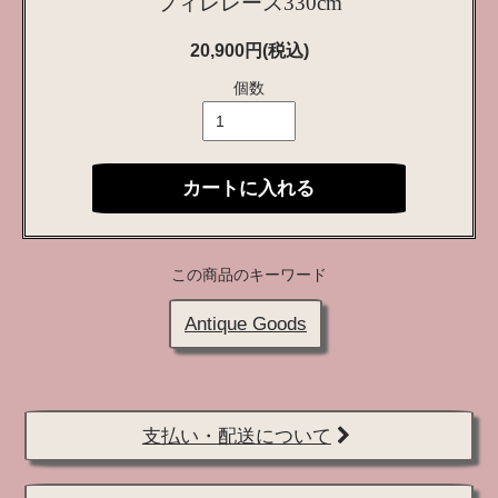
フィレレース330cm
20,900円(税込)
個数
カートに入れる
この商品のキーワード
Antique Goods
支払い・配送について