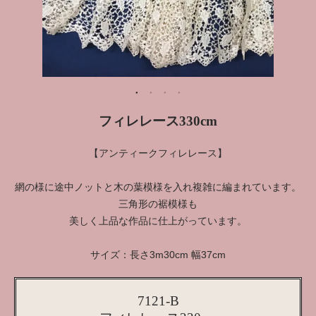
フィレレース330cm
【アンティークフィレレース】
網の様に途中ノットと木の葉模様を入れ複雑に編まれています。
三角形の裾模様も
美しく上品な作品に仕上がっています。
サイズ：長さ3m30cm 幅37cm
7121-B