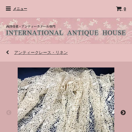
0
メニュー
アンティークレース・リネン