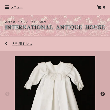
0
メニュー
人形用ドレス