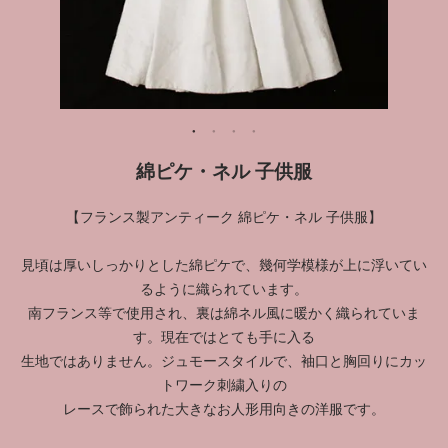
綿ピケ・ネル 子供服
【フランス製アンティーク 綿ピケ・ネル 子供服】
見頃は厚いしっかりとした綿ピケで、幾何学模様が上に浮いてい
るように織られています。
南フランス等で使用され、裏は綿ネル風に暖かく織られていま
す。現在ではとても手に入る
生地ではありません。ジュモースタイルで、袖口と胸回りにカッ
トワーク刺繍入りの
レースで飾られた大きなお人形用向きの洋服です。