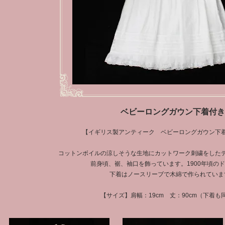
ベビーロングガウン下着付き
【イギリス製アンティーク ベビーロングガウン下
コットンボイルの涼しそうな生地にカットワーク刺繍をした
前身頃、裾、袖口を飾っています。1900年頃の
下着はノースリーブで木綿で作られていま
【サイズ】肩幅：19cm 丈：90cm（下着も