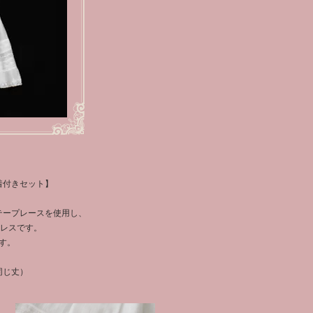
着付きセット】
テープレースを使用し、
ドレスです。
す。
同じ丈）