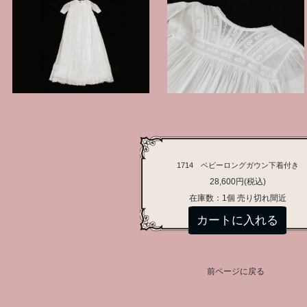
1714 ベビーロングガウン下着付き
28,600円(税込)
在庫数：1個 売り切れ間近
前ページに戻る