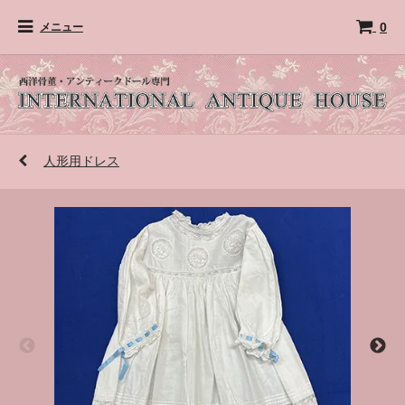
0
メニュー
人形用ドレス