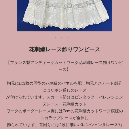
花刺繍レース飾りワンピース
【フランス製アンティークカットワーク花刺繍レース飾りワンピ
ース】
胸元には3枚の円型の花刺繍のパネルを配し胸元とスカート部分
にはリボン通しのレース
が付けられています。スカート部分はピンタック・バレンシェン
ヌレース・花刺繍カット
ワークのボーダーレース裾には7cmの花刺繍カットワーク模様の
スカラップレースが全体に
飾られています。首回りには2段に細いバレンシェンヌレース袖