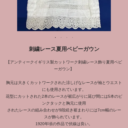
刺繍レース夏用ベビーガウン
【アンティークイギリス製カットワーク刺繍レース飾り夏用ベビ
ーガウン】
胸元は大きくカットワークされた涼しげなレースが袖とウエスト
にも使用されています。
花型にカットされた2本のレースが裾広がりに延び間には5本のピ
ンクタックと胸元に使用
されたレースの組み合わせが9段続き裾まわりには7cm幅のレー
スが飾られています。
1920年頃の作品で伏線は良い。