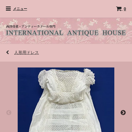
0
メニュー
人形用ドレス