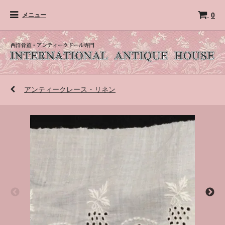
0
メニュー
アンティークレース・リネン