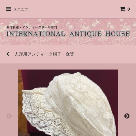
0
メニュー
人形用アンティーク帽子・傘等