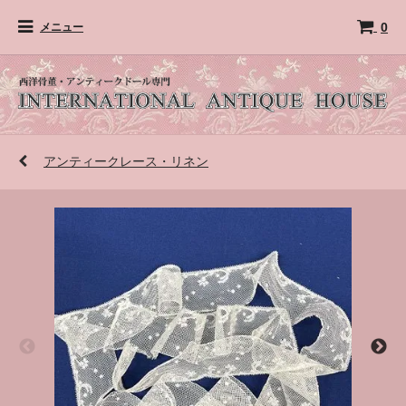
0
メニュー
アンティークレース・リネン