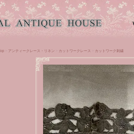
Top
>
アンティークレース・リネン
>
カットワークレース
>
カットワーク刺繍