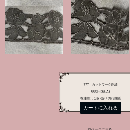
777 カットワーク刺繍
660円(税込)
在庫数：1個 売り切れ間近
前ページに戻る