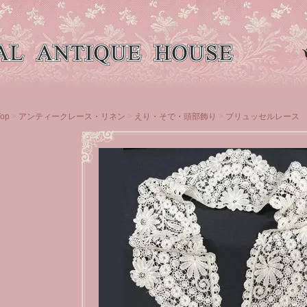
Top
>
アンティークレース・リネン
>
えり・そで・頭部飾り
>
ブリュッセルレース