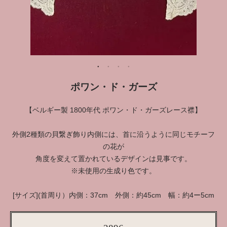
ポワン・ド・ガーズ
【ベルギー製 1800年代 ポワン・ド・ガーズレース襟】
外側2種類の貝繋ぎ飾り内側には、首に沿うように同じモチーフ
の花が
角度を変えて置かれているデザインは見事です。
※未使用の生成り色です。
[サイズ](首周り）内側：37cm 外側：約45cm 幅：約4ー5cm