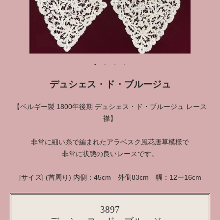
デュシェス・ド・ブルージュ
【ベルギー製 1800年後期 デュシェス・ド・ブルージュ レース
襟】
非常に細い糸で編まれたアラベスク風花唐草模様で
非常に状態の良いレースです。
[サイズ] (首周り) 内側：45cm 外側83cm 幅：12ー16cm
3897