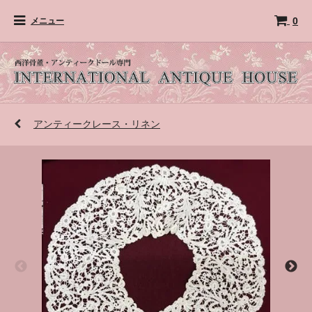
0
メニュー
アンティークレース・リネン