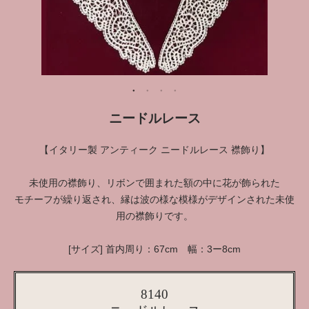
ニードルレース
【イタリー製 アンティーク ニードルレース 襟飾り】
未使用の襟飾り、リボンで囲まれた額の中に花が飾られた
モチーフが繰り返され、縁は波の様な模様がデザインされた未使
用の襟飾りです。
[サイズ] 首内周り：67cm 幅：3ー8cm
8140