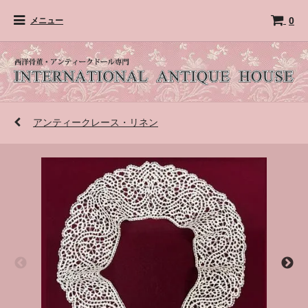
0
メニュー
アンティークレース・リネン