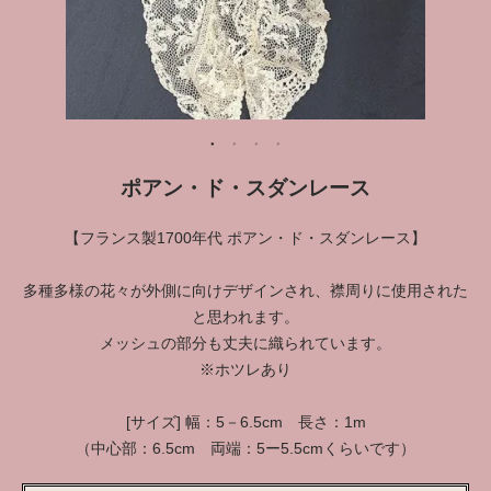
ポアン・ド・スダンレース
【フランス製1700年代 ポアン・ド・スダンレース】
多種多様の花々が外側に向けデザインされ、襟周りに使用された
と思われます。
メッシュの部分も丈夫に織られています。
※ホツレあり
[サイズ] 幅：5－6.5cm 長さ：1m
（中心部：6.5cm 両端：5ー5.5cmくらいです）