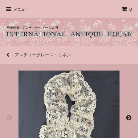
0
メニュー
アンティークレース・リネン