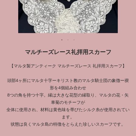
マルチーズレース礼拝用スカーフ
【マルタ製アンティーク マルチーズレース 礼拝用スカーフ】
頭部4ヶ所にマルタ十字ーキリスト教のマルタ騎士団の象徴ー禊
形を4個組み合わせ
8つの角を持つ十字。縁は大きな花型の縁取り、マルタの花・矢
車菊のモチーフが
全体に使用され、材料は黄色味を帯びたシルク糸が使用されてい
ます。
状態は良くマルタ島の特徴をとらえた珍しいスカーフです。