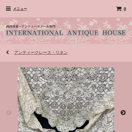
0
メニュー
アンティークレース・リネン