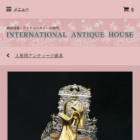
0
メニュー
人形用アンティーク家具