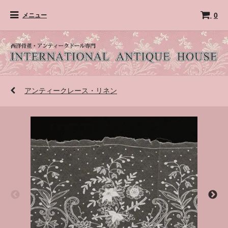
0
メニュー
アンティークレース・リネン