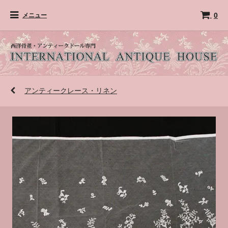
0
メニュー
アンティークレース・リネン