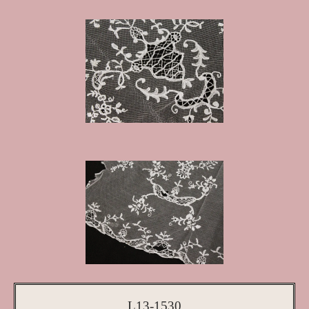
L13-1530