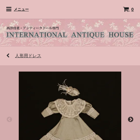
0
メニュー
人形用ドレス