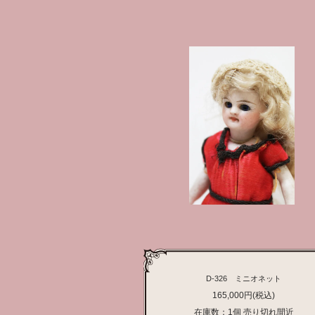
D-326 ミニオネット
165,000円(税込)
在庫数：1個 売り切れ間近