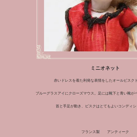
ミニオネット
赤いドレスを着た利発な表情をしたオールビスク
ブルーグラスアイにクローズマウス。足には靴下と青い靴が
首と手足が動き、ビスクはとてもよいコンディシ
フランス製 アンティーク