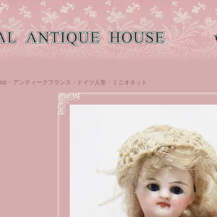
Top
>
アンティークフランス・ドイツ人形
>
ミニオネット