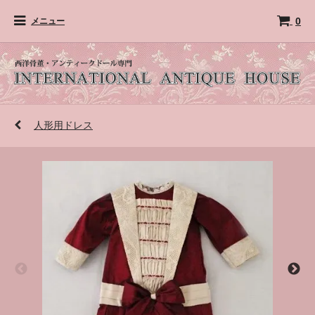
0
メニュー
人形用ドレス