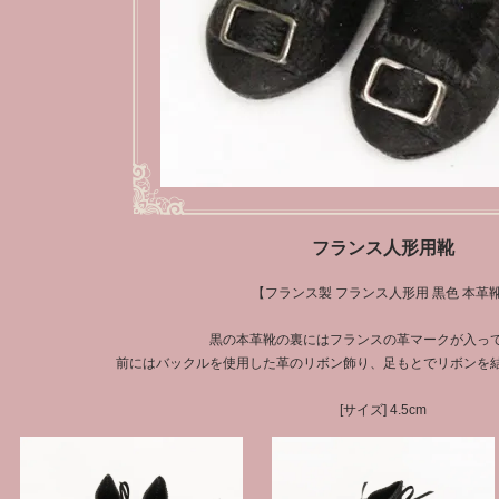
フランス人形用靴
【フランス製 フランス人形用 黒色 本革
黒の本革靴の裏にはフランスの革マークが入っ
前にはバックルを使用した革のリボン飾り、足もとでリボンを
[サイズ] 4.5cm