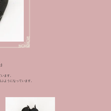
靴】
ています。
結ぶようになっています。