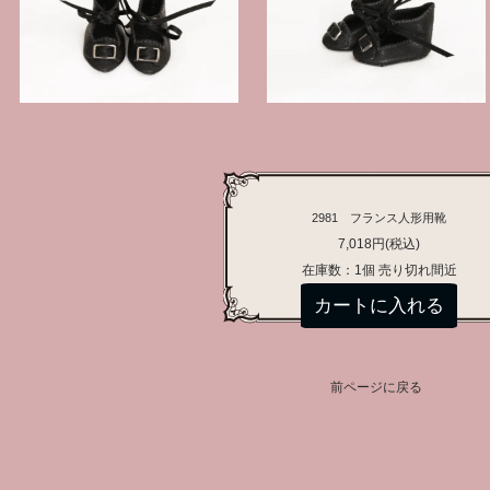
2981 フランス人形用靴
7,018円(税込)
在庫数：1個 売り切れ間近
前ページに戻る