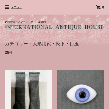
0
メニュー
カテゴリー：人形用靴・靴下・目玉
28
件