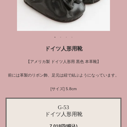
ドイツ人形用靴
【アメリカ製 ドイツ人形用 黒色 本革靴】
前には革製のリボン飾、足元は紐で結ぶようになっています。
[サイズ] 5.8cm
G-53
ドイツ人形用靴
7,018円(税込)