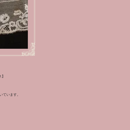
ス】
いています。