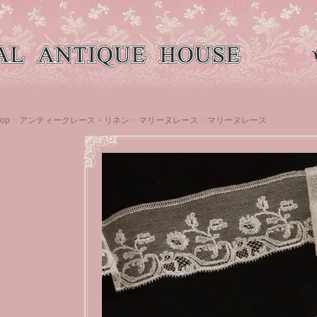
Top
>
アンティークレース・リネン
>
マリーヌレース
>
マリーヌレース