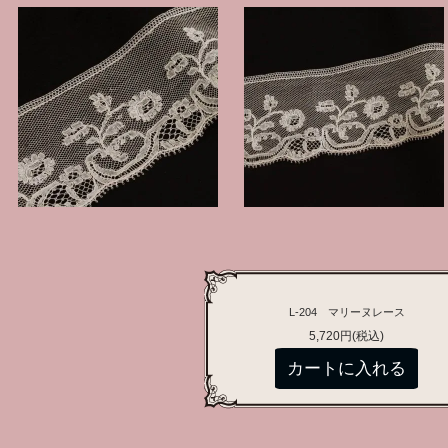
L-204 マリーヌレース
5,720円(税込)