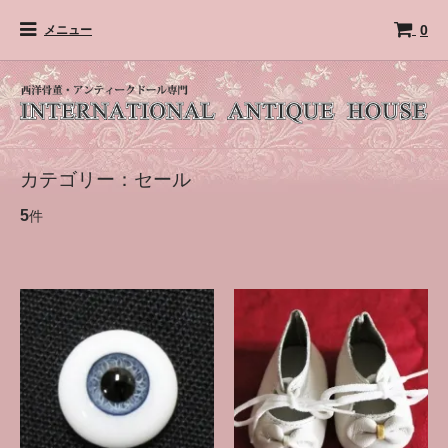
0
メニュー
カテゴリー：セール
5
件